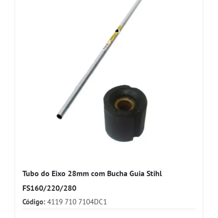
Tubo do Eixo 28mm com Bucha Guia Stihl
FS160/220/280
Código:
4119 710 7104DC1