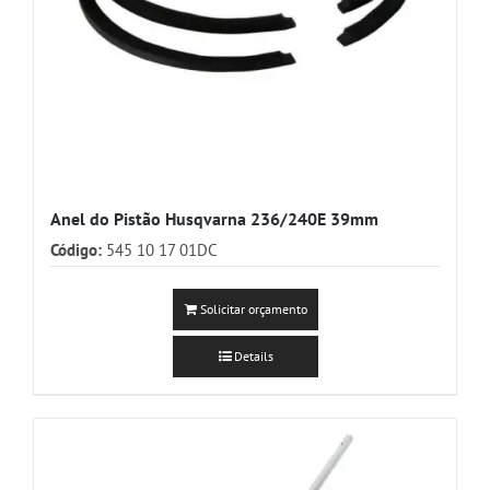
Anel do Pistão Husqvarna 236/240E 39mm
Código:
545 10 17 01DC
Solicitar orçamento
Details