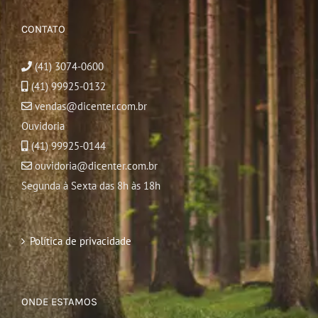
CONTATO
(41) 3074-0600
(41) 99925-0132
vendas@dicenter.com.br
Ouvidoria
(41) 99925-0144
ouvidoria@dicenter.com.br
Segunda à Sexta das 8h às 18h
Política de privacidade
ONDE ESTAMOS