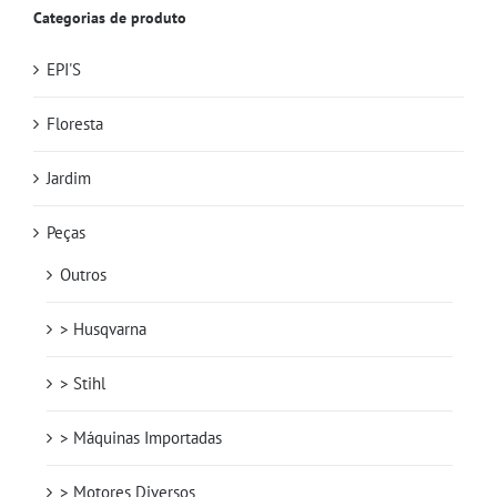
Categorias de produto
EPI'S
Floresta
Jardim
Peças
Outros
> Husqvarna
> Stihl
> Máquinas Importadas
> Motores Diversos