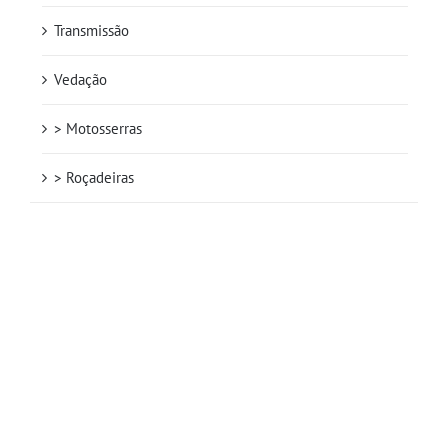
Transmissão
Vedação
> Motosserras
> Roçadeiras