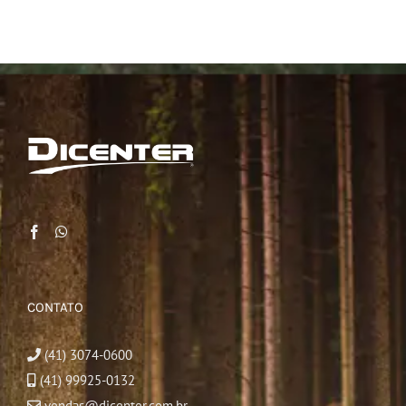
CONTATO
(41) 3074-0600
(41) 99925-0132
vendas@dicenter.com.br