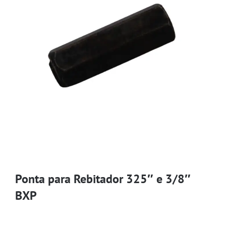
Ponta para Rebitador 325″ e 3/8″
BXP