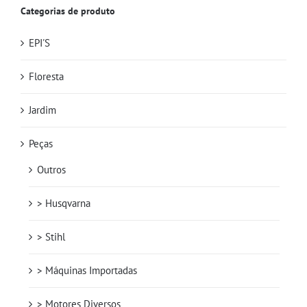
Categorias de produto
EPI'S
Floresta
Jardim
Peças
Outros
> Husqvarna
> Stihl
> Máquinas Importadas
> Motores Diversos