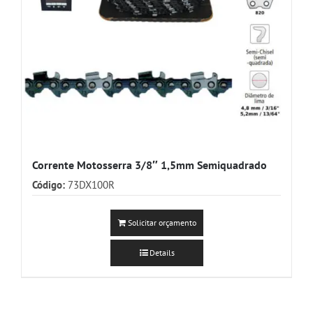
Corrente Motosserra 3/8″ 1,5mm Semiquadrado
Código:
73DX100R
Solicitar orçamento
Details