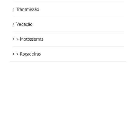
Transmissão
Vedação
> Motosserras
> Roçadeiras