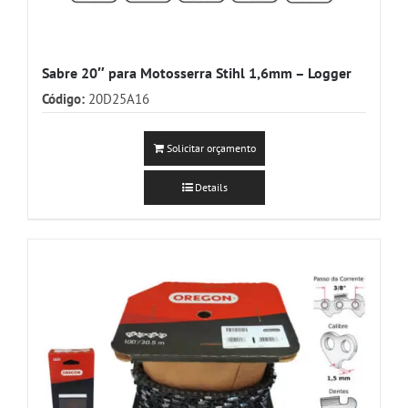
Sabre 20″ para Motosserra Stihl 1,6mm – Logger
Código:
20D25A16
Solicitar orçamento
Details