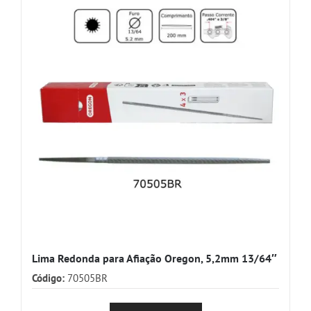
Lima Redonda para Afiação Oregon, 5,2mm 13/64″
Código:
70505BR