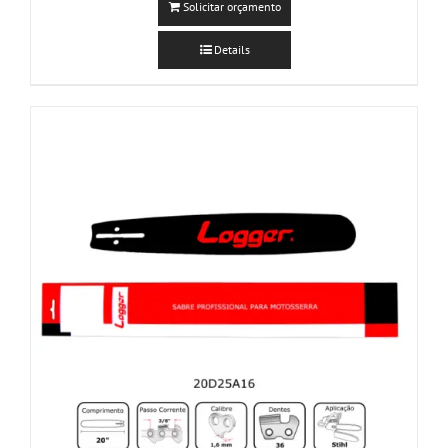
Solicitar orçamento
Details