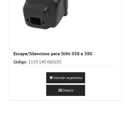
Escape/Silencioso para Stihl 038 e 380
Código:
1119 140 0601DC
Solicitar orçamento
Details