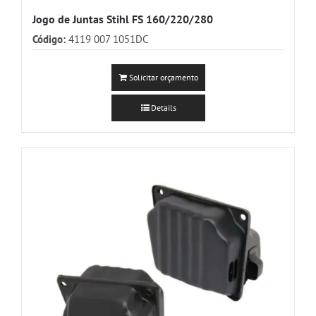
Jogo de Juntas Stihl FS 160/220/280
Código:
4119 007 1051DC
Solicitar orçamento
Details