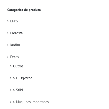
Categorias de produto
EPI'S
Floresta
Jardim
Peças
Outros
> Husqvarna
> Stihl
> Máquinas Importadas