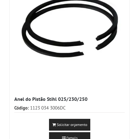
Anel do Pistão Stihl 025/230/250
Código:
1123 034 3006DC
Solicitar orçamento
Details