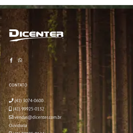
CONTATO
(41) 3074-0600
(41) 99925-0132
vendas@dicenter.com.br
Ouvidoria