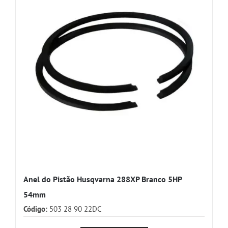
Anel do Pistão Husqvarna 288XP Branco 5HP
54mm
Código:
503 28 90 22DC