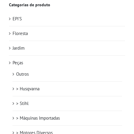
Categorias de produto
EPI'S
Floresta
Jardim
Peças
Outros
> Husqvarna
> Stihl
> Máquinas Importadas
> Motores Diversos