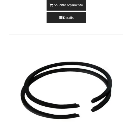
Solicitar orçamento
Details