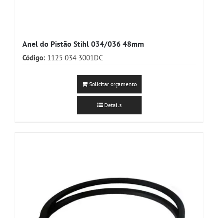
Anel do Pistão Stihl 034/036 48mm
Código:
1125 034 3001DC
Solicitar orçamento
Details