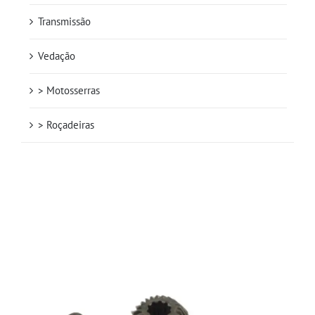
Transmissão
Vedação
> Motosserras
> Roçadeiras