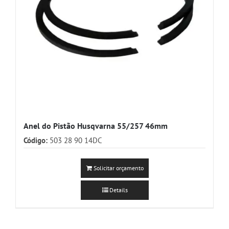
Anel do Pistão Husqvarna 55/257 46mm
Código:
503 28 90 14DC
Solicitar orçamento
Details