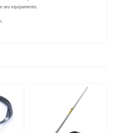
do seu equipamento.
r.