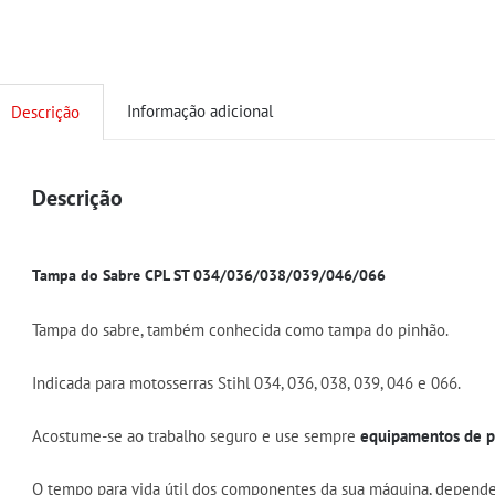
Informação adicional
Descrição
Descrição
Tampa do Sabre CPL ST 034/036/038/039/046/066
Tampa do sabre, também conhecida como tampa do pinhão.
Indicada para motosserras Stihl 034, 036, 038, 039, 046 e 066.
Acostume-se ao trabalho seguro e use sempre
equipamentos de pr
O tempo para vida útil dos componentes da sua máquina, depend