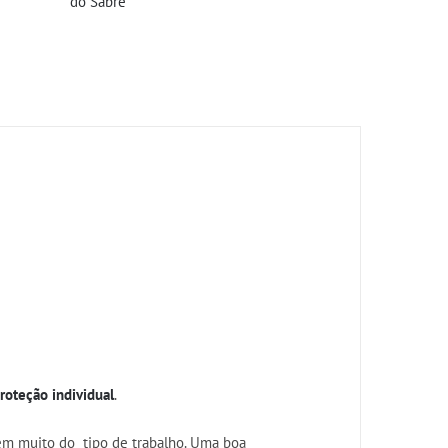
do Sabre
oteção individual
.
em muito do tipo de trabalho. Uma boa