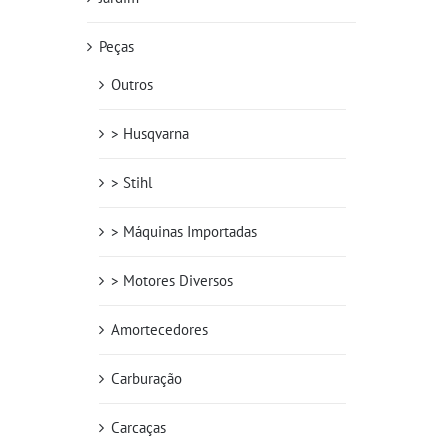
Peças
Outros
> Husqvarna
> Stihl
> Máquinas Importadas
> Motores Diversos
Amortecedores
Carburação
Carcaças