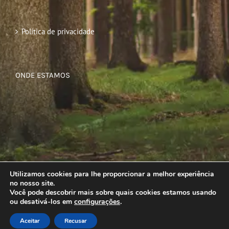
Política de privacidade
ONDE ESTAMOS
Utilizamos cookies para lhe proporcionar a melhor experiência
no nosso site.
Você pode descobrir mais sobre quais cookies estamos usando
ou desativá-los em
configurações
.
Aceitar
Recusar