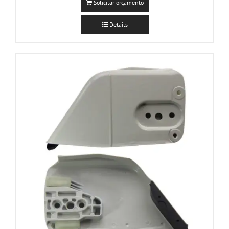
Solicitar orçamento
Details