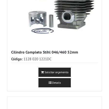
Cilindro Completo Stihl 046/460 52mm
Código:
1128 020 1221DC
Solicitar orçamento
Details