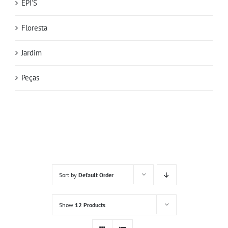
EPI'S
Floresta
Jardim
Peças
Sort by
Default Order
Show
12 Products