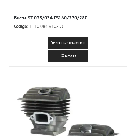
Bucha ST 025/034 FS160/220/280
Código:
1110 084 9102DC
Solicitar orçamento
Details