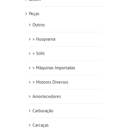
Peças
Outros
> Husqvarna
> Stihl
> Máquinas Importadas
> Motores Diversos
Amortecedores
Carburação
Carcaças