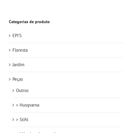
Categorias de produto
EPI'S
Floresta
Jardim
Peças
Outros
> Husqvarna
> Stihl