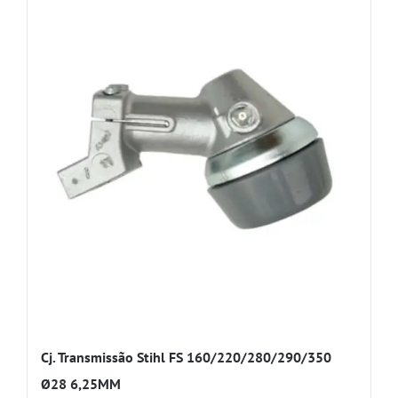
Cj. Transmissão Stihl FS 160/220/280/290/350
Ø28 6,25MM