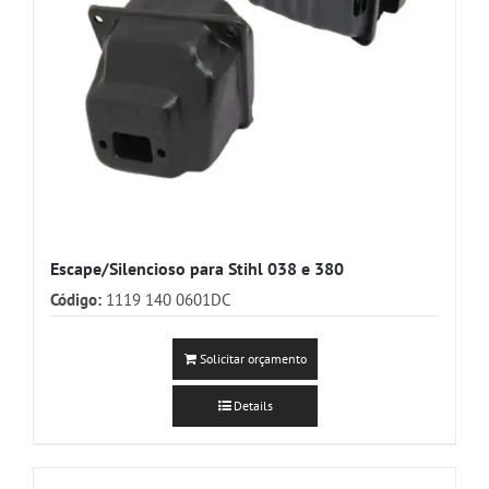
Escape/Silencioso para Stihl 038 e 380
Código:
1119 140 0601DC
Solicitar orçamento
Details