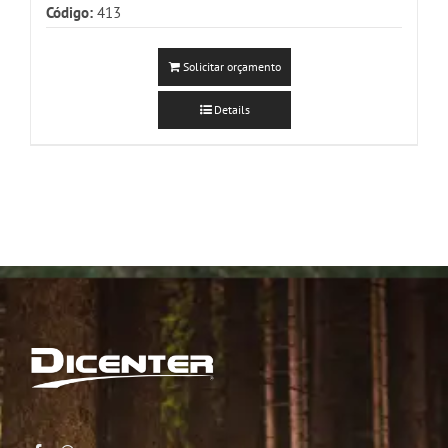
Código:
413
Solicitar orçamento
Details