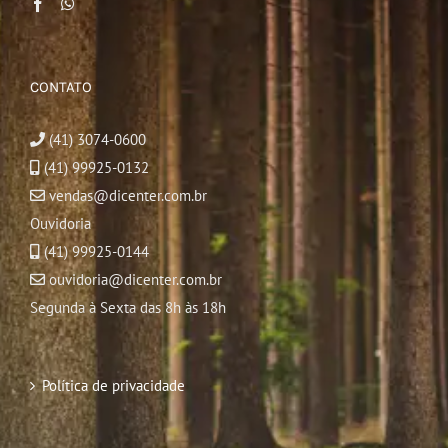
CONTATO
(41) 3074-0600
(41) 99925-0132
vendas@dicenter.com.br
Ouvidoria
(41) 99925-0144
ouvidoria@dicenter.com.br
Segunda à Sexta das 8h às 18h
Política de privacidade