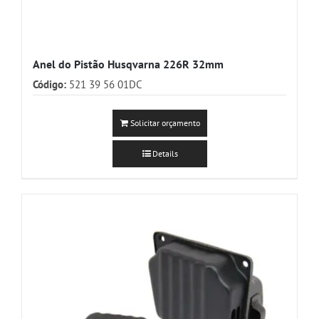
Anel do Pistão Husqvarna 226R 32mm
Código:
521 39 56 01DC
Solicitar orçamento
Details