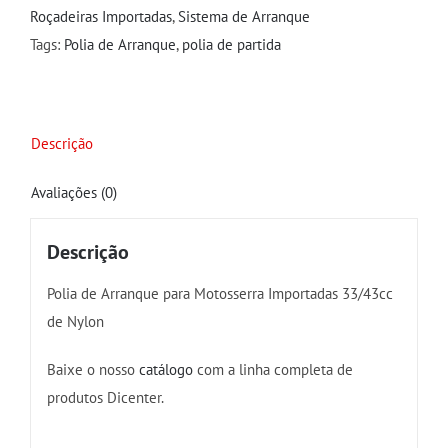
Importadas
Roçadeiras Importadas
,
Sistema de Arranque
33/43cc
Tags:
Polia de Arranque
,
polia de partida
Nylon
quantidade
Descrição
Avaliações (0)
Descrição
Polia de Arranque para Motosserra Importadas 33/43cc
de Nylon
Baixe o nosso
catálogo
com a linha completa de
produtos Dicenter.